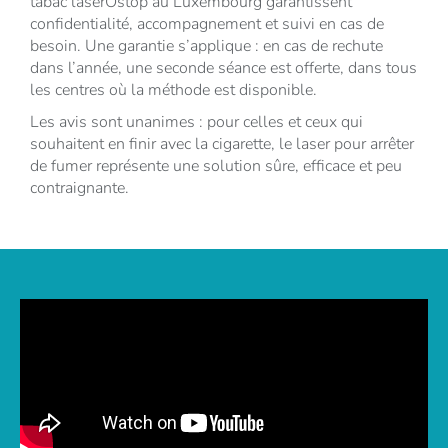
tabac laserOstop au Luxembourg garantissent
confidentialité, accompagnement et suivi en cas de
besoin. Une garantie s’applique : en cas de rechute
dans l’année, une seconde séance est offerte, dans tous
les centres où la méthode est disponible.
Les avis sont unanimes : pour celles et ceux qui
souhaitent en finir avec la cigarette, le laser pour arrêter
de fumer représente une solution sûre, efficace et peu
contraignante.