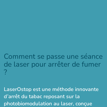
Comment se passe une séance
de laser pour arrêter de fumer
?
LaserOstop est une méthode innovante
d’arrêt du tabac reposant sur la
photobiomodulation au laser, conçue